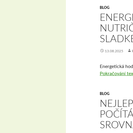
BLOG
ENERG
NUTRI
SLADKÉ
13.08.2025
Energetická hod
Pokračování te
BLOG
NEJLEP
POČÍTÁ
SROVN