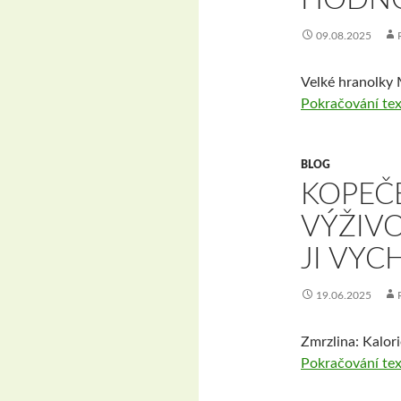
09.08.2025
Velké hranolky 
Pokračování te
BLOG
KOPEČE
VÝŽIVO
JI VYC
19.06.2025
Zmrzlina: Kalori
Pokračování te