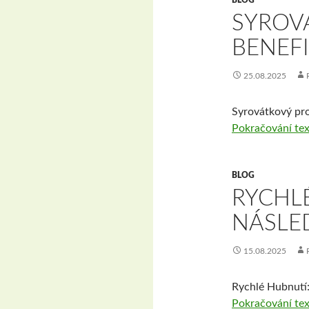
BLOG
SYROV
BENEFI
25.08.2025
Syrovátkový prot
Pokračování te
BLOG
RYCHLÉ
NÁSLE
15.08.2025
Rychlé Hubnutí:
Pokračování te