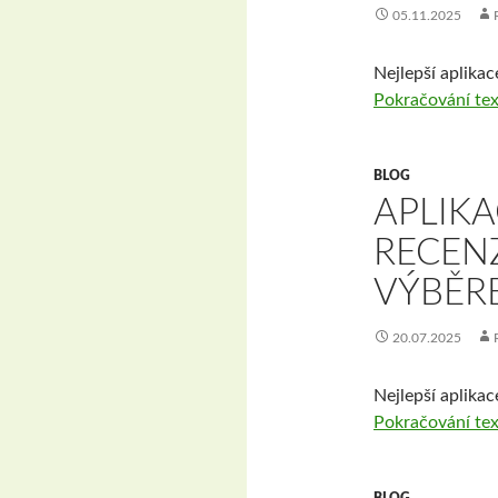
05.11.2025
Nejlepší aplikac
Pokračování te
BLOG
APLIKA
RECEN
VÝBĚR
20.07.2025
Nejlepší aplikac
Pokračování te