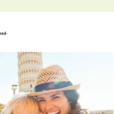
-red-